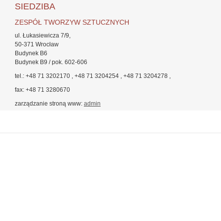
SIEDZIBA
ZESPÓŁ TWORZYW SZTUCZNYCH
ul. Łukasiewicza 7/9,
50-371 Wrocław
Budynek B6
Budynek B9 / pok. 602-606
tel.: +48 71 3202170 , +48 71 3204254 , +48 71 3204278 ,
fax: +48 71 3280670
zarządzanie stroną www:
admin