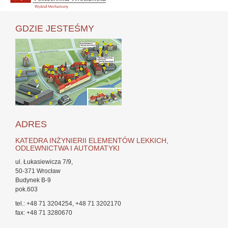
GDZIE JESTEŚMY
ADRES
KATEDRA INŻYNIERII ELEMENTÓW LEKKICH,
ODLEWNICTWA I AUTOMATYKI
ul. Łukasiewicza 7/9,
50-371 Wrocław
Budynek B-9
pok.603
tel.: +48 71 3204254, +48 71 3202170
fax: +48 71 3280670