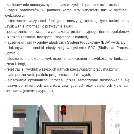
- zastosowanie numerycznych nastaw wszystkich parametrów procesu;
- zapis parametrów w pamięci komputera wtryskarki lub w terminalu
wydziałowym;
- sterowanie wszystkimi funkcjami maszyny, kontrolę tych funkcji oraz
uzyskiwanie informacji o przyczynie awarii;
- podłączenie sterowania wyposażenia preferencyjnego (termoregulatorów,
urządzeń zasilania, transportu, segregacji i kontroli);
- łączenie gniazd w ogólny Elastyczny System Produkcyjny (ESP) wydziału;
- dokonywanie obróbki elastycznej w systemie SPC (Statistical Process
Control);
- śledzenie na ekranie wykresów zmian ciśnień i szybkości w funkcjach
czasu i drogi;
- rejestracje i wydruk wszystkich danych rzeczywistych pracy maszyny;
- stałe poszerzanie pakietu programów dodatkowych;
- stosowanie optymalizacji procesu przez samoczynne dostosowanie się
maszyn do zmiennych warunków zewnętrznych przy ustalonych kryteriach
sterowania jakością wyprasek;