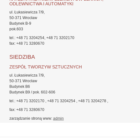
ODLEWNICTWA I AUTOMATYKI
ul. Łukasiewicza 7/9,
50-371 Wrocław
Budynek B-9
pok.603
tel.: +48 71 3204254, +48 71 3202170
fax: +48 71 3280670
SIEDZIBA
ZESPÓŁ TWORZYW SZTUCZNYCH
ul. Łukasiewicza 7/9,
50-371 Wrocław
Budynek B6
Budynek B9 / pok. 602-606
tel.: +48 71 3202170 , +48 71 3204254 , +48 71 3204278 ,
fax: +48 71 3280670
zarządzanie stroną www:
admin