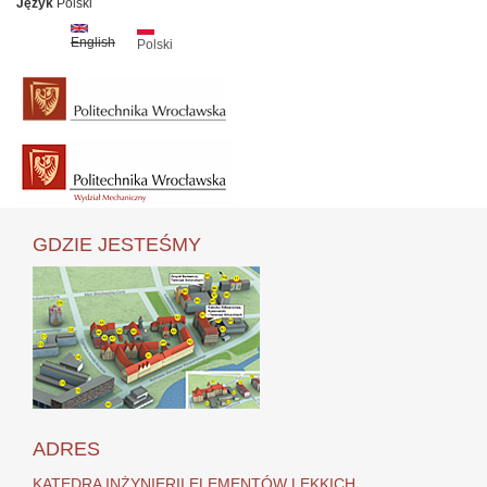
Język
Polski
English
Polski
GDZIE JESTEŚMY
ADRES
KATEDRA INŻYNIERII ELEMENTÓW LEKKICH,