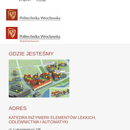
Polski
GDZIE JESTEŚMY
ADRES
KATEDRA INŻYNIERII ELEMENTÓW LEKKICH,
ODLEWNICTWA I AUTOMATYKI
ul. Łukasiewicza 7/9,