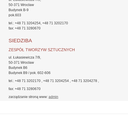
50-371 Wrocław
Budynek B-9
pok.603
tel.: +48 71 3204254, +48 71 3202170
fax: +48 71 3280670
SIEDZIBA
ZESPÓŁ TWORZYW SZTUCZNYCH
ul. Łukasiewicza 7/9,
50-371 Wrocław
Budynek B6
Budynek B9 / pok. 602-606
tel.: +48 71 3202170 , +48 71 3204254 , +48 71 3204278 ,
fax: +48 71 3280670
zarządzanie stroną www:
admin