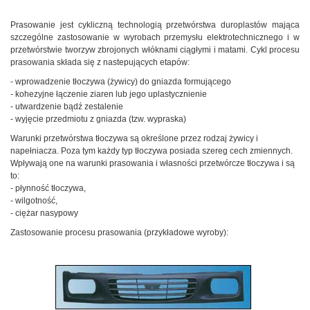
Prasowanie jest cykliczną technologią przetwórstwa duroplastów mająca
szczególne zastosowanie w wyrobach przemysłu elektrotechnicznego i w
przetwórstwie tworzyw zbrojonych włóknami ciągłymi i matami. Cykl procesu
prasowania składa się z nastepujących etapów:
- wprowadzenie tłoczywa (żywicy) do gniazda formującego
- kohezyjne łączenie ziaren lub jego uplastycznienie
- utwardzenie bądź zestalenie
- wyjęcie przedmiotu z gniazda (tzw. wypraska)
Warunki przetwórstwa tłoczywa są określone przez rodzaj żywicy i
napełniacza. Poza tym każdy typ tłoczywa posiada szereg cech zmiennych.
Wpływają one na warunki prasowania i własności przetwórcze tłoczywa i są
to:
- płynność tłoczywa,
- wilgotność,
- ciężar nasypowy
Zastosowanie procesu prasowania (przykładowe wyroby):