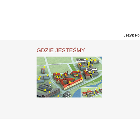
Język
Pol
GDZIE JESTEŚMY