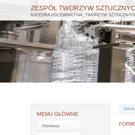
ZESPÓŁ TWORZYW SZTUCZNY
KATEDRA ODLEWNICTWA, TWORZYW SZTUCZNYCH
Przejdź
do
treści
Strona
MENU GŁÓWNE
FORM
Publikacje