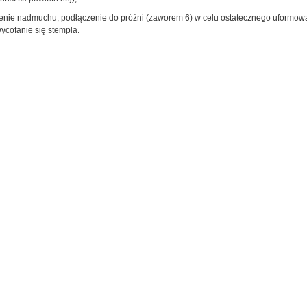
enie nadmuchu, podłączenie do próżni (zaworem 6) w celu ostatecznego uformow
ycofanie się stempla.