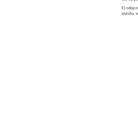
E) odłącz
wyrobu, w