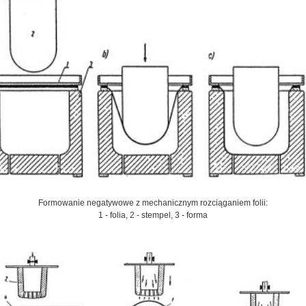
Formowanie negatywowe z mechanicznym rozciąganiem folii:
1 - folia, 2 - stempel, 3 - forma