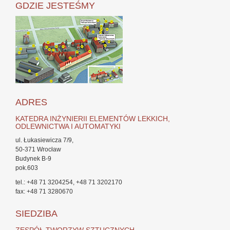
GDZIE JESTEŚMY
ADRES
KATEDRA INŻYNIERII ELEMENTÓW LEKKICH,
ODLEWNICTWA I AUTOMATYKI
ul. Łukasiewicza 7/9,
50-371 Wrocław
Budynek B-9
pok.603
tel.: +48 71 3204254, +48 71 3202170
fax: +48 71 3280670
SIEDZIBA