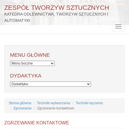
ZESPÓŁ TWORZYW SZTUCZNYCH
KATEDRA ODLEWNICTWA, TWORZYW SZTUCZNYCH I
AUTOMATYKI
Przejdź
do
Toggle
treści
naviga
MENU GŁÓWNE
DYDAKTYKA
Strona główna
Techniki wytwarzania
Techniki łączenia
Zgrzewanie
Zgrzewanie kontaktowe
ZGRZEWANIE KONTAKTOWE