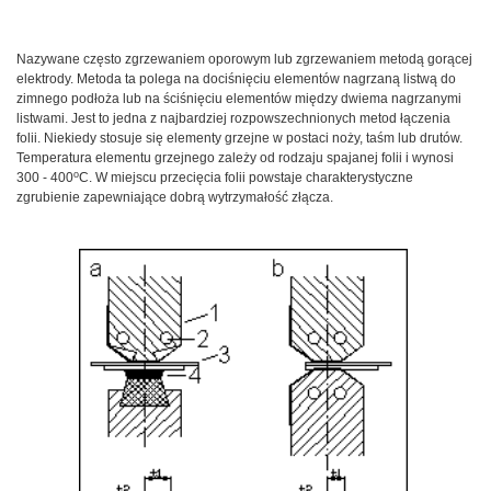
Nazywane często zgrzewaniem oporowym lub zgrzewaniem metodą gorącej
elektrody. Metoda ta polega na dociśnięciu elementów nagrzaną listwą do
zimnego podłoża lub na ściśnięciu elementów między dwiema nagrzanymi
listwami. Jest to jedna z najbardziej rozpowszechnionych metod łączenia
folii. Niekiedy stosuje się elementy grzejne w postaci noży, taśm lub drutów.
Temperatura elementu grzejnego zależy od rodzaju spajanej folii i wynosi
o
300 - 400
C. W miejscu przecięcia folii powstaje charakterystyczne
zgrubienie zapewniające dobrą wytrzymałość złącza.