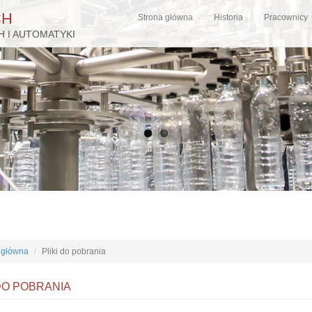
CH
Strona główna
Historia
Pracownicy
 I AUTOMATYKI
 główna
Pliki do pobrania
 DO POBRANIA