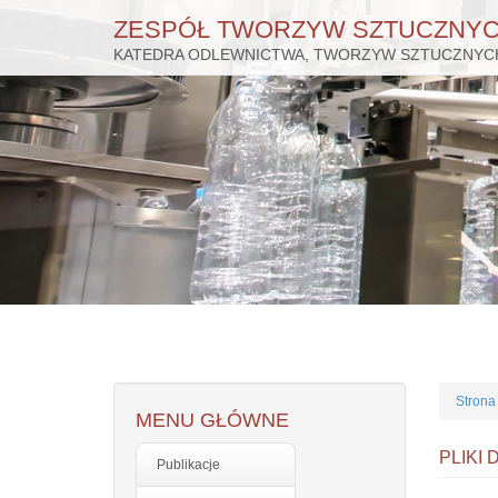
ZESPÓŁ TWORZYW SZTUCZNY
KATEDRA ODLEWNICTWA, TWORZYW SZTUCZNYCH
Przejdź
do
treści
Strona
MENU GŁÓWNE
PLIKI
Publikacje